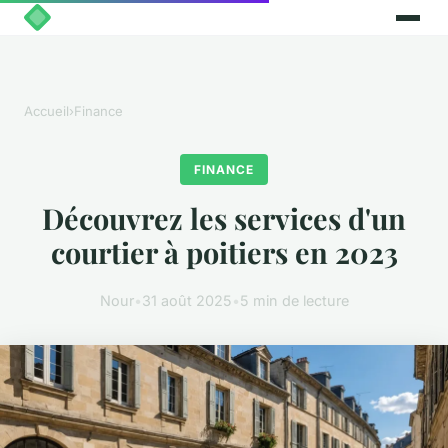
Accueil
›
Finance
FINANCE
Découvrez les services d'un
courtier à poitiers en 2023
Nour
•
31 août 2025
•
5 min de lecture