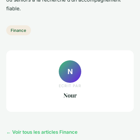
fiable.
Finance
N
ECRIT PAR
Nour
← Voir tous les articles Finance