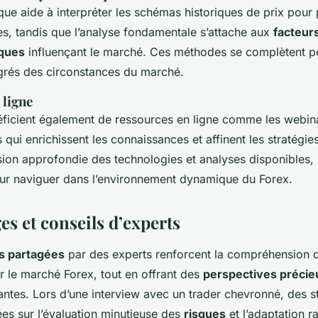
que aide à interpréter les schémas historiques de prix pour 
es, tandis que l’analyse fondamentale s’attache aux
facteur
ques
influençant le marché. Ces méthodes se complètent po
grés des circonstances du marché.
 ligne
éficient également de ressources en ligne comme les webina
 qui enrichissent les connaissances et affinent les stratégies
on approfondie des technologies et analyses disponibles, l
r naviguer dans l’environnement dynamique du Forex.
s et conseils d’experts
s partagées
par des experts renforcent la compréhension
r le marché Forex, tout en offrant des
perspectives précie
antes. Lors d’une interview avec un trader chevronné, des s
ées sur l’évaluation minutieuse des
risques
et l’adaptation r