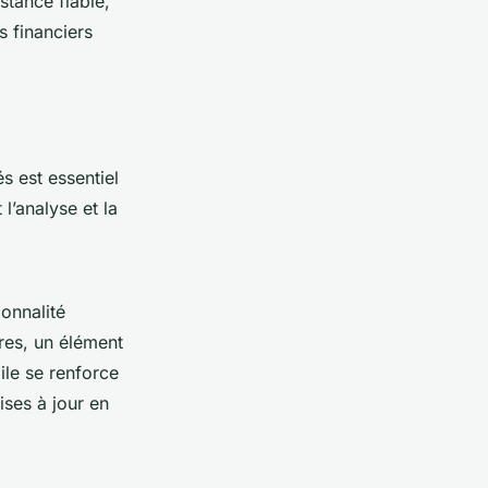
stance fiable,
s financiers
s est essentiel
t l’analyse et la
onnalité
es, un élément
ile se renforce
ses à jour en