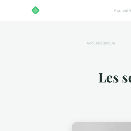
Accueil
A
Accueil
›
Banque
Les s