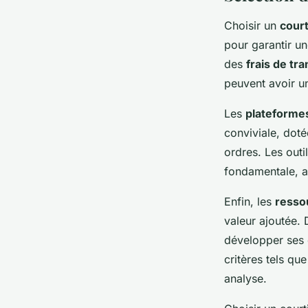
Choisir un
court
pour garantir un
des
frais de tr
peuvent avoir un
Les
plateformes
conviviale, doté
ordres. Les outi
fondamentale, ai
Enfin, les
resso
valeur ajoutée. 
développer ses 
critères tels que
analyse.