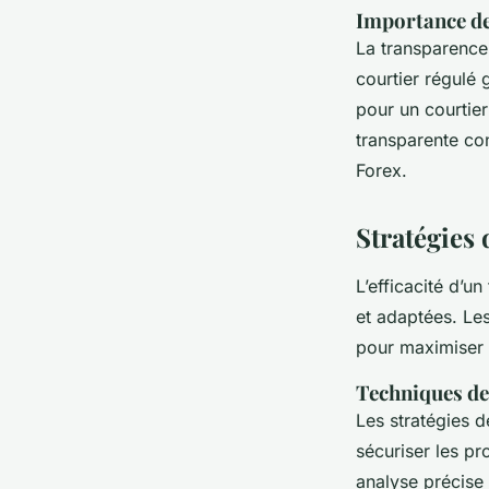
Importance de
La transparence 
courtier régulé 
pour un courtie
transparente con
Forex.
Stratégies 
L’efficacité d’u
et adaptées. Le
pour maximiser l
Techniques de
Les stratégies 
sécuriser les pr
analyse précise 