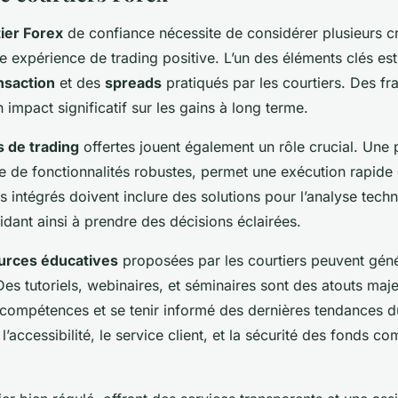
ier Forex
de confiance nécessite de considérer plusieurs cr
e expérience de trading positive. L’un des éléments clés es
ansaction
et des
spreads
pratiqués par les courtiers. Des fra
 impact significatif sur les gains à long terme.
 de trading
offertes jouent également un rôle crucial. Une
e de fonctionnalités robustes, permet une exécution rapide 
ls intégrés doivent inclure des solutions pour l’analyse techn
dant ainsi à prendre des décisions éclairées.
urces éducatives
proposées par les courtiers peuvent géné
Des tutoriels, webinaires, et séminaires sont des atouts maj
compétences et se tenir informé des dernières tendances 
 l’accessibilité, le service client, et la sécurité des fonds co