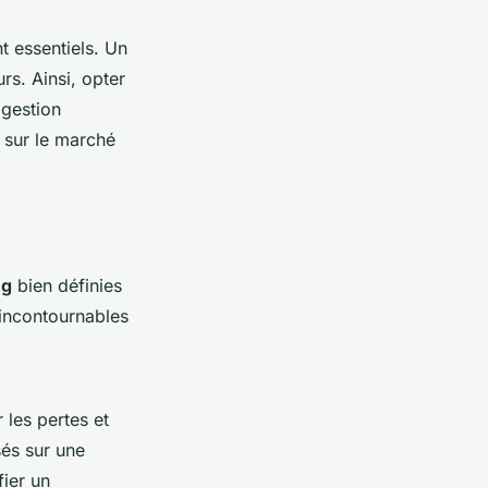
t essentiels. Un
rs. Ainsi, opter
 gestion
s sur le marché
ng
bien définies
incontournables
 les pertes et
sés sur une
fier un