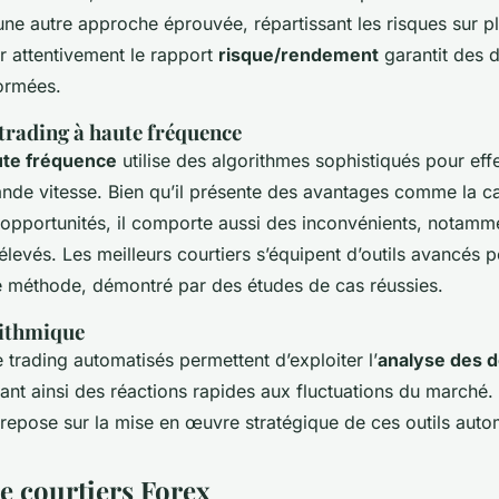
 une autre approche éprouvée, répartissant les risques sur pl
r attentivement le rapport
risque/rendement
garantit des 
formées.
trading à haute fréquence
ute fréquence
utilise des algorithmes sophistiqués pour eff
nde vitesse. Bien qu’il présente des avantages comme la ca
opportunités, il comporte aussi des inconvénients, notamm
levés. Les meilleurs courtiers s’équipent d’outils avancés p
e méthode, démontré par des études de cas réussies.
rithmique
trading automatisés permettent d’exploiter l’
analyse des 
frant ainsi des réactions rapides aux fluctuations du marché
 repose sur la mise en œuvre stratégique de ces outils auto
de courtiers Forex