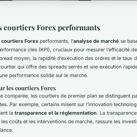
s courtiers Forex performants
s
courtiers Forex
performants, l’
analyse de marché
se base
erformance clés (KPI), cruciaux pour mesurer l’efficacité de
spread moyen, la rapidité d’exécution des ordres et le taux d
courtier qui offre des spreads serrés et une exécution rapi
une performance solide sur le marché.
ur les courtiers Forex
e comparée, les courtiers de premier plan se distinguent pa
tes. Par exemple, certains misent sur l’innovation technolo
ient la
transparence et la réglementation
. La transparenc
les coûts et les interventions de marché, rassure les investi
iance.