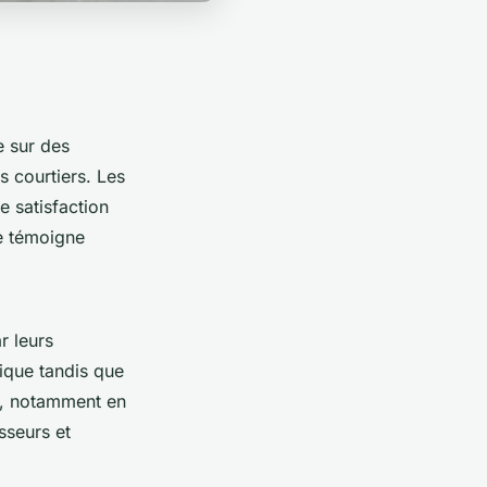
 sur des
s courtiers. Les
e satisfaction
de témoigne
r leurs
gique tandis que
e, notamment en
sseurs et