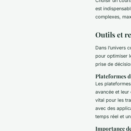
Choisir un court
est indispensabl
complexes, maxi
Outils et r
Dans l’univers 
pour optimiser 
prise de décisio
Plateformes d
Les plateformes
avancée et leur 
vital pour les t
avec des applic
temps réel et un
Importance de