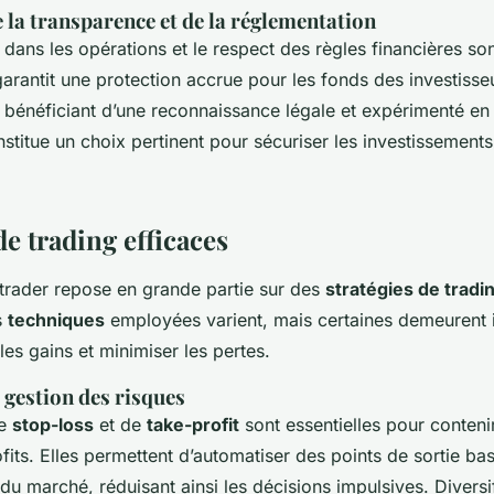
 la transparence et de la réglementation
dans les opérations et le respect des règles financières son
garantit une protection accrue pour les fonds des investisseu
r bénéficiant d’une reconnaissance légale et expérimenté en
stitue un choix pertinent pour sécuriser les investissement
de trading efficaces
n trader repose en grande partie sur des
stratégies de tradi
s
techniques
employées varient, mais certaines demeurent 
es gains et minimiser les pertes.
 gestion des risques
de
stop-loss
et de
take-profit
sont essentielles pour contenir
ofits. Elles permettent d’automatiser des points de sortie ba
du marché, réduisant ainsi les décisions impulsives. Diversi