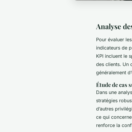
Analyse de
Pour évaluer le
indicateurs de p
KPI incluent le 
des clients. Un 
généralement d’
Étude de cas s
Dans une analys
stratégies robus
d’autres privilég
ce qui concerne 
renforce la conf